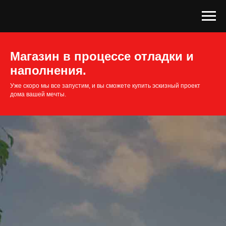
Магазин в процессе отладки и
наполнения.
Уже скоро мы все запустим, и вы сможете купить эскизный проект
дома вашей мечты.