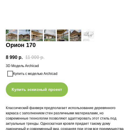
Орион 170
8 990
р.
11 000
р.
3D Модель Archicad
Купить с моделью Archicad
Купить эскизный проект
Классический фахверк предполагает использование деревянного
каркаса с заполнением стен различными материалами, но
современные технологии позволяют адаптировать этот стиль под
актуальные тренды. Односкатная кровля придает такому дому
лаконичный и современный вид, сохраняя при этом все преимущества