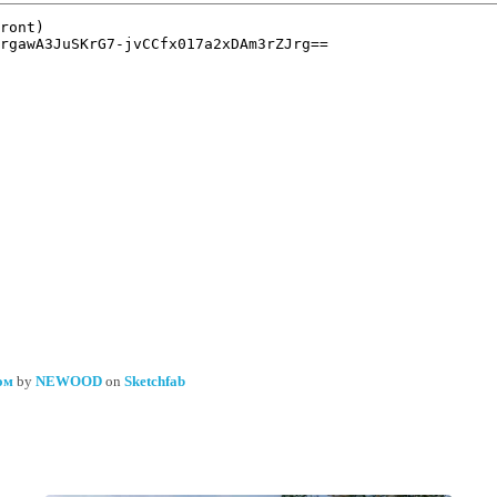
дом
by
NEWOOD
on
Sketchfab